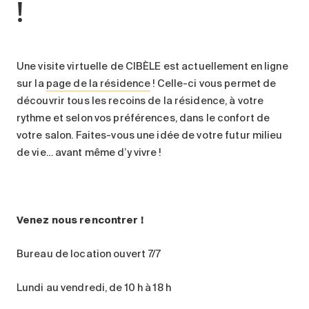
!
Une visite virtuelle de CIBÈLE est actuellement en ligne
sur la
page de la résidence
! Celle-ci vous permet de
découvrir tous les recoins de la résidence, à votre
rythme et selon vos préférences, dans le confort de
votre salon. Faites-vous une idée de votre futur milieu
de vie… avant même d’y vivre !
Venez nous rencontrer !
Bureau de location ouvert 7/7
Lundi au vendredi, de 10 h à 18 h