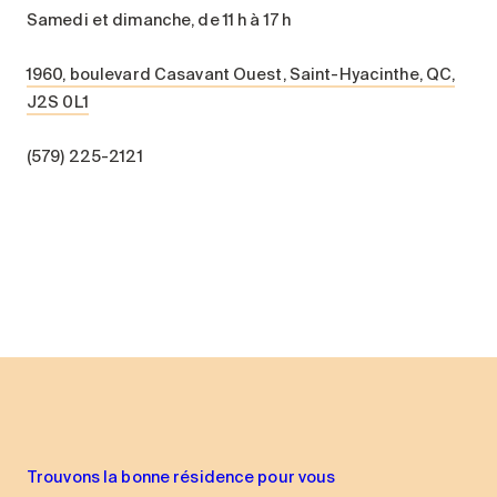
Samedi et dimanche, de 11 h à 17 h
1960, boulevard Casavant Ouest, Saint-Hyacinthe, QC,
J2S 0L1
(579) 225-2121
Trouvons la bonne résidence pour vous