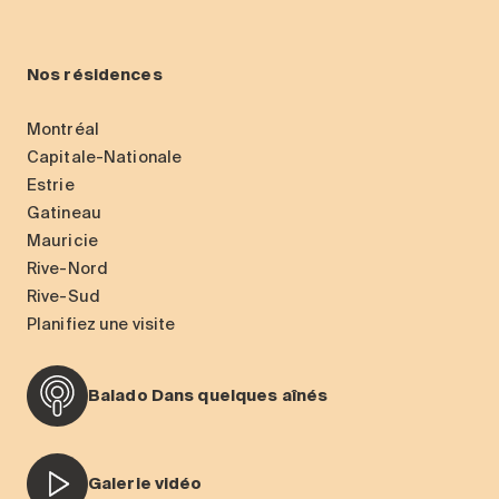
Nos résidences
Montréal
Capitale-Nationale
Estrie
Gatineau
Mauricie
Rive-Nord
Rive-Sud
Planifiez une visite
Balado Dans quelques aînés
Galerie vidéo