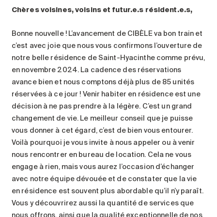
Chères voisines, voisins et futur.e.s résident.e.s,
Bonne nouvelle ! L’avancement de CIBÈLE va bon train et
c’est avec joie que nous vous confirmons l’ouverture de
notre belle résidence de Saint-Hyacinthe comme prévu,
en novembre 2024. La cadence des réservations
avance bien et nous comptons déjà plus de 85 unités
réservées à ce jour ! Venir habiter en résidence est une
décision à ne pas prendre à la légère. C’est un grand
changement de vie. Le meilleur conseil que je puisse
vous donner à cet égard, c’est de bien vous entourer.
Voilà pourquoi je vous invite à nous appeler ou à venir
nous rencontrer en bureau de location. Cela ne vous
engage à rien, mais vous aurez l’occasion d’échanger
avec notre équipe dévouée et de constater que la vie
en résidence est souvent plus abordable qu’il n’y paraît.
Vous y découvrirez aussi la quantité de services que
nous offrons, ainsi que la qualité exceptionnelle de nos