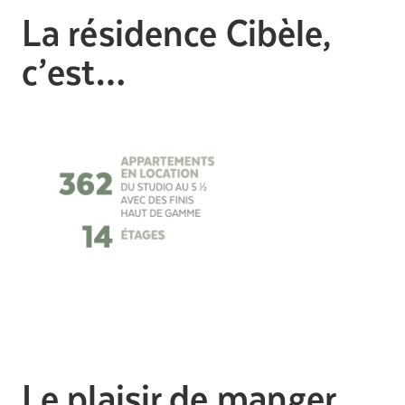
La résidence Cibèle,
c’est…
Le plaisir de manger