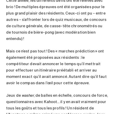
Cette année, les différents défis ont été relevés avec
brio ! De multiples épreuves ont été organisées pour le
plus grand plaisir des résidents. Ceux-ci ont pu – entre
autres – s’affronter lors de quiz musicaux, de concours
de culture générale, de casse-tête chronométrés ou
de tournois de bière-pong (avec modération bien
entendu) !
Mais ce n’est pas tout ! Des « marches prédiction » ont
également été proposées aux résidents : le
compétiteur devait annoncer le temps qu’il mettrait
pour effectuer un itinéraire préétabli et arriver au
moment exact qu’il avait annoncé. Autant dire qu’il faut
avoir le compas dans l’œil pour cette épreuve.
Jeux de
washer
, de balles en échelle, concours de force,
questionnaires avec Kahoot… il y en avait vraiment pour
tous les goûts et tous les profils ! Un résident de