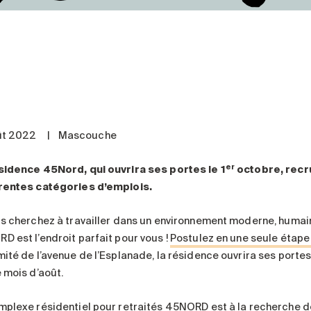
ût 2022
|
Mascouche
er
sidence 45Nord, qui ouvrira ses portes le 1
octobre, recr
rentes catégories d’emplois.
us cherchez à travailler dans un environnement moderne, humai
D est l’endroit parfait pour vous !
Postulez en une seule étape
ité de l’avenue de l’Esplanade, la résidence ouvrira ses portes 
e mois d’août.
mplexe résidentiel pour retraités 45NORD est à la recherche de