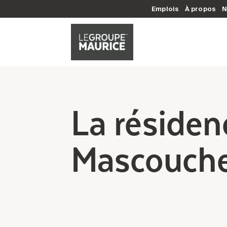
Emplois
À propos
N
La résiden
Mascouche