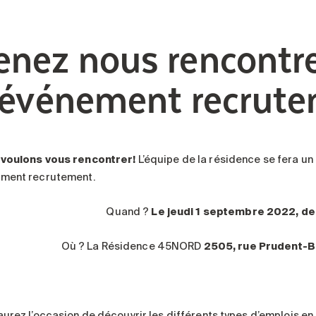
enez nous rencontre
’événement recrute
voulons vous rencontrer!
L’équipe de la résidence se fera un 
ment recrutement.
Quand ?
Le jeudi 1 septembre 2022, d
Où ? La Résidence 45NORD
2505, rue Prudent-
aurez l’occasion de découvrir les différents types d’emplois en