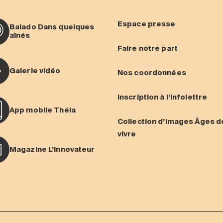
Espace presse
Balado Dans quelques
aînés
Faire notre part
Galerie vidéo
Nos coordonnées
Inscription à l’infolettre
App mobile Théia
Collection d’images Âges d
vivre
Magazine L’Innovateur