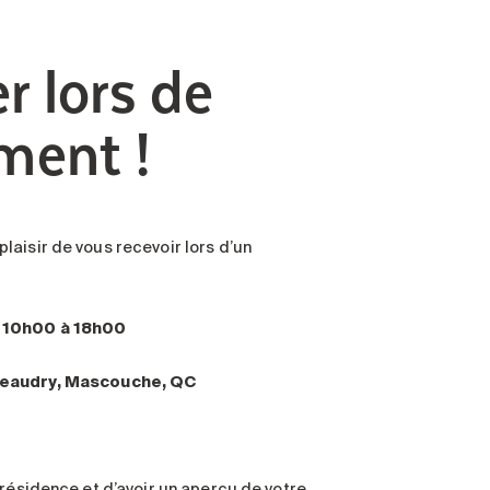
r lors de
ment !
plaisir de vous recevoir lors d’un
e 10h00 à 18h00
Beaudry, Mascouche, QC
 résidence et d’avoir un aperçu de votre