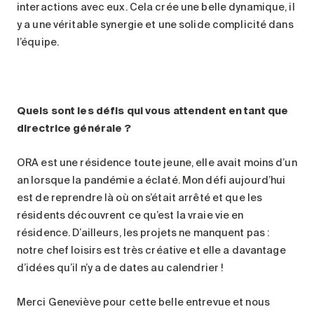
interactions avec eux. Cela crée une belle dynamique, il
y a une véritable synergie et une solide complicité dans
l’équipe.
Quels sont les défis qui vous attendent en tant que
directrice générale ?
ORA est une résidence toute jeune, elle avait moins d’un
an lorsque la pandémie a éclaté. Mon défi aujourd’hui
est de reprendre là où on s’était arrêté et que les
résidents découvrent ce qu’est la vraie vie en
résidence. D’ailleurs, les projets ne manquent pas :
notre chef loisirs est très créative et elle a davantage
d’idées qu’il n’y a de dates au calendrier !
Merci Geneviève pour cette belle entrevue et nous