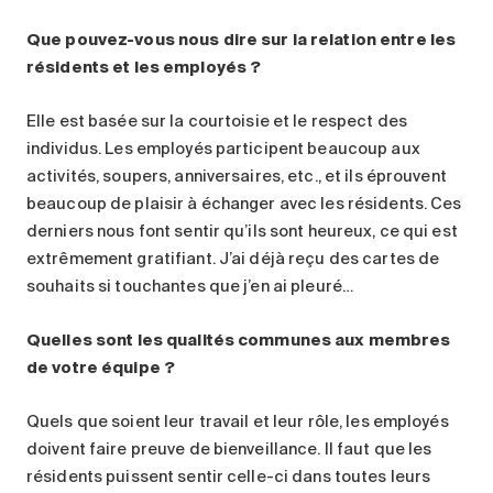
Que pouvez-vous nous dire sur la relation entre les
résidents et les employés ?
Elle est basée sur la courtoisie et le respect des
individus. Les employés participent beaucoup aux
activités, soupers, anniversaires, etc., et ils éprouvent
beaucoup de plaisir à échanger avec les résidents. Ces
derniers nous font sentir qu’ils sont heureux, ce qui est
extrêmement gratifiant. J’ai déjà reçu des cartes de
souhaits si touchantes que j’en ai pleuré…
Quelles sont les qualités communes aux membres
de votre équipe ?
Quels que soient leur travail et leur rôle, les employés
doivent faire preuve de bienveillance. Il faut que les
résidents puissent sentir celle-ci dans toutes leurs