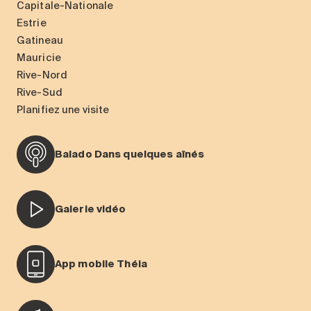
Capitale-Nationale
Estrie
Gatineau
Mauricie
Rive-Nord
Rive-Sud
Planifiez une visite
Balado Dans quelques aînés
Galerie vidéo
App mobile Théia