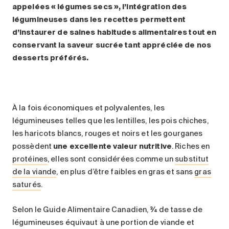
appelées « légumes secs », l’intégration des
légumineuses dans les recettes permettent
d’instaurer de saines habitudes alimentaires tout en
conservant la saveur sucrée tant appréciée de nos
desserts préférés.
À la fois économiques et polyvalentes, les
légumineuses telles que les lentilles, les pois chiches,
les haricots blancs, rouges et noirs et les gourganes
possèdent
une excellente valeur nutritive
. Riches en
protéines
, elles sont considérées comme un
substitut
de la viande
, en plus d’être faibles en gras et sans
gras
saturés
.
Selon le Guide Alimentaire Canadien, ¾ de tasse de
légumineuses équivaut à une portion de viande et