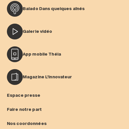
Balado Dans quelques aînés
Galerie vidéo
App mobile Théia
Magazine L’Innovateur
Espace presse
Faire notre part
Nos coordonnées