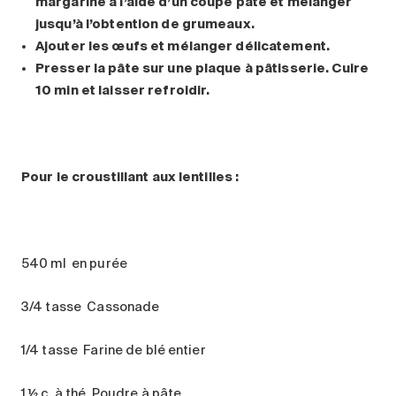
margarine à l’aide d’un coupe pâte et mélanger
jusqu’à l’obtention de grumeaux.
Ajouter les œufs et mélanger délicatement.
Presser la pâte sur une plaque à pâtisserie. Cuire
10 min et laisser refroidir.
Pour le croustillant aux lentilles :
540 ml en purée
3/4 tasse Cassonade
1/4 tasse Farine de blé entier
1 ½ c. à thé Poudre à pâte