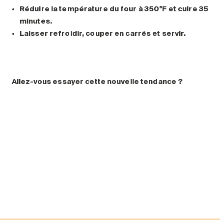
Réduire la température du four à 350
°
F et cuire 35
minutes.
Laisser refroidir, couper en carrés et servir.
Allez-vous essayer cette nouvelle tendance ?