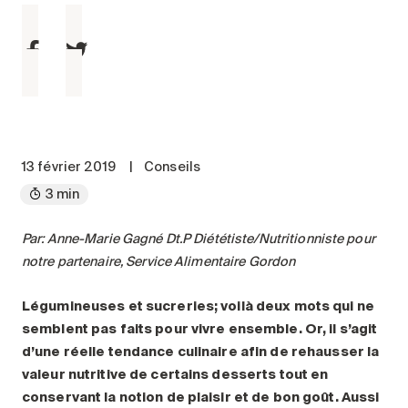
Entretien
Stationnement
Soins
Longue durée
Courte durée
Notre approche
13 février 2019
|
Conseils
Les 8 étapes d’emménagement
3 min
Nos résidences
Par: Anne-Marie Gagné Dt.P Diététiste/Nutritionniste pour
notre partenaire, Service Alimentaire Gordon
Emplois
À propos
Légumineuses et sucreries; voilà deux mots qui ne
Nouvelles
semblent pas faits pour vivre ensemble. Or, il s’agit
d’une réelle tendance culinaire afin de rehausser la
FAQ
valeur nutritive de certains desserts tout en
Rechercher&nbsp;:
conservant la notion de plaisir et de bon goût. Aussi