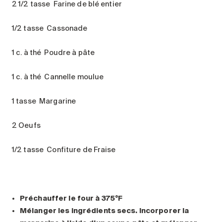
2 1/2 tasse Farine de blé entier
1/2 tasse Cassonade
1 c. à thé Poudre à pâte
1 c. à thé Cannelle moulue
1 tasse Margarine
2 Oeufs
1/2 tasse Confiture de Fraise
Préchauffer le four à 375
°
F
Mélanger les ingrédients secs. Incorporer la