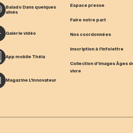
Espace presse
Balado Dans quelques
aînés
Faire notre part
Galerie vidéo
Nos coordonnées
Inscription à l’infolettre
App mobile Théia
Collection d’images Âges d
vivre
Magazine L’Innovateur