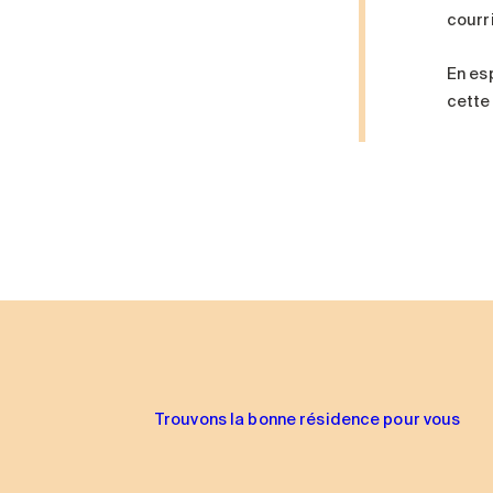
courr
En es
cette 
Trouvons la bonne résidence pour vous