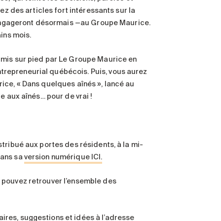
ez des articles fort intéressants sur la
s’engageront désormais —au Groupe Maurice.
ins mois.
 mis sur pied par Le Groupe Maurice en
repreneurial québécois. Puis, vous aurez
ice, « Dans quelques aînés », lancé au
e aux aînés… pour de vrai !
tribué aux portes des résidents, à la mi-
dans sa
version numérique ICI.
 pouvez retrouver l’ensemble des
res, suggestions et idées à l’adresse