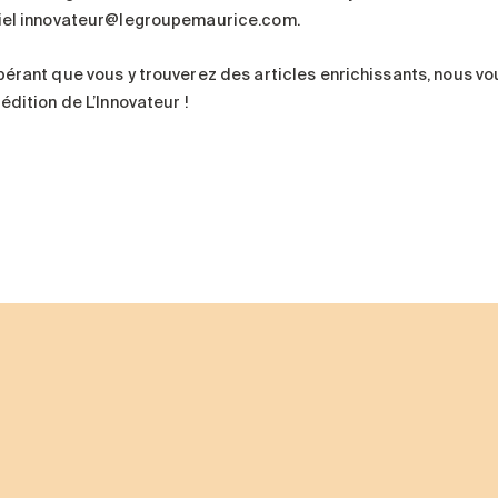
iel innovateur@legroupemaurice.com.
pérant que vous y trouverez des articles enrichissants, nous v
édition de L’Innovateur !