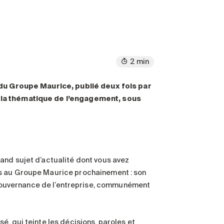
2 min
l du Groupe Maurice, publié deux fois par
e la thématique de l’engagement, sous
and sujet d’actualité dont vous avez
es au Groupe Maurice prochainement : son
ouvernance de l’entreprise, communément
, qui teinte les décisions, paroles et