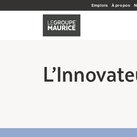
Emplois
À propos
N
L’Innovate