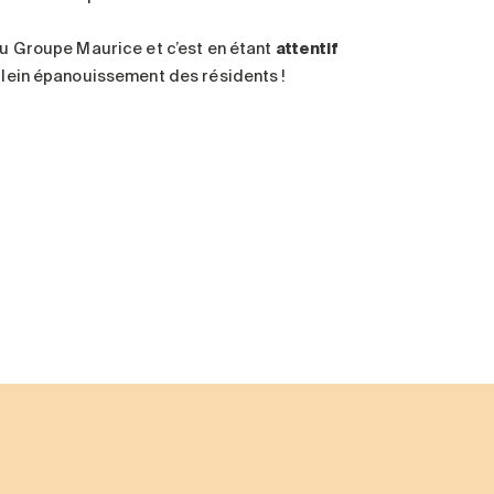
 du Groupe Maurice et c’est en étant
attentif
 plein épanouissement des résidents !