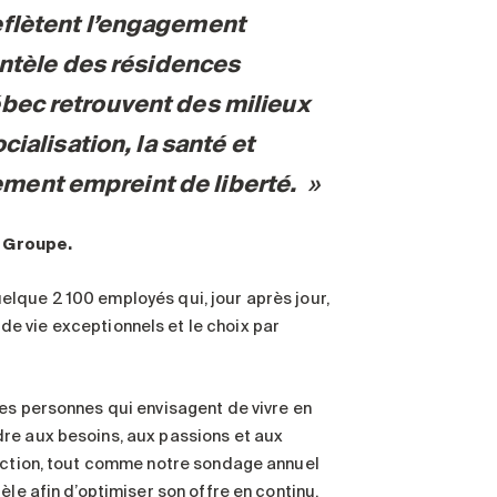
flètent l’engagement
ientèle des résidences
ébec retrouvent des milieux
cialisation, la santé et
ment empreint de liberté.
u Groupe.
lque 2 100 employés qui, jour après jour,
e vie exceptionnels et le choix par
es personnes qui envisagent de vivre en
re aux besoins, aux passions et aux
oaction, tout comme notre sondage annuel
èle afin d’optimiser son offre en continu.