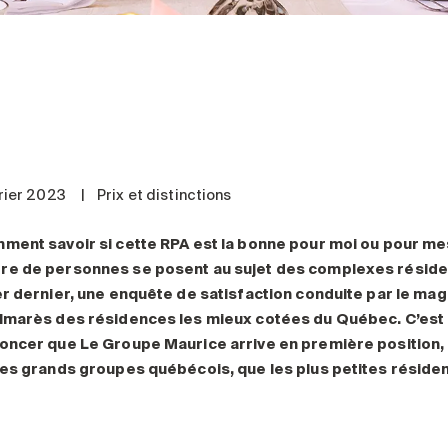
vrier 2023
|
Prix et distinctions
ment savoir si cette RPA est la bonne pour moi ou pour mes
e de personnes se posent au sujet des complexes résident
er dernier, une enquête de satisfaction conduite par le ma
lmarès des résidences les mieux cotées du Québec. C’est a
oncer que Le Groupe Maurice arrive en première position, 
les grands groupes québécois, que les plus petites résid