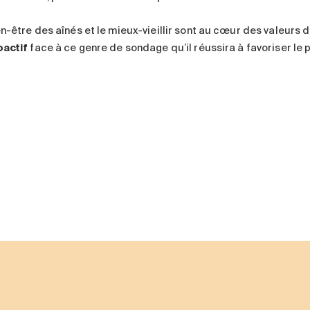
en-être des aînés et le mieux-vieillir sont au cœur des valeurs
oactif
face à ce genre de sondage qu’il réussira à favoriser le