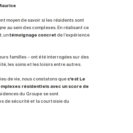
Maurice
ent moyen de savoir si les résidents sont
gne au sein des complexes. En réalisant ce
t, un
témoignage concret
de l’expérience
urs familles – ont été interrogées sur des
té, les soins et les loisirs entre autres.
ilieu de vie, nous constatons que
c’est Le
omplexes résidentiels avec un score de
résidences du Groupe se sont
es de sécurité et la courtoisie du