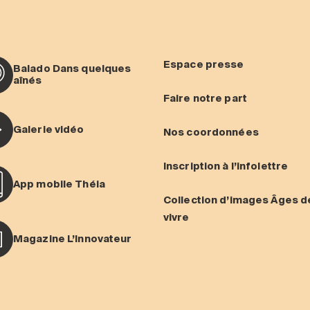
Espace presse
Balado Dans quelques
aînés
Faire notre part
Galerie vidéo
Nos coordonnées
Inscription à l’infolettre
App mobile Théia
Collection d’images Âges d
vivre
Magazine L’Innovateur