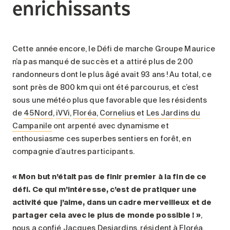
enrichissants
Cette année encore, le Défi de marche Groupe Maurice
n’a pas manqué de succès et a attiré plus de 200
randonneurs dont le plus âgé avait 93 ans ! Au total, ce
sont près de 800 km qui ont été parcourus, et c’est
sous une météo plus que favorable que les résidents
de
45Nord
,
iVVi
,
Floréa
,
Cornelius
et
Les Jardins du
Campanile
ont arpenté avec dynamisme et
enthousiasme ces superbes sentiers en forêt, en
compagnie d’autres participants.
« Mon but n’était pas de finir premier à la fin de ce
défi. Ce qui m’intéresse, c’est de pratiquer une
activité que j’aime, dans un cadre merveilleux et de
partager cela avec le plus de monde possible ! »
,
nous a confié Jacques Desjardins, résident à Floréa.