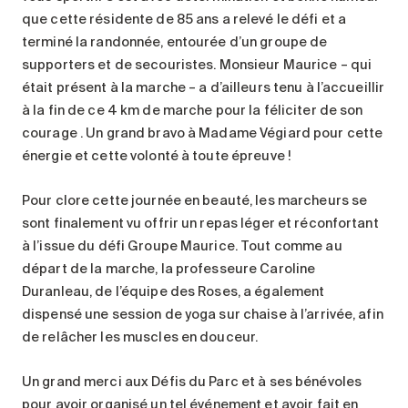
que cette résidente de 85 ans a relevé le défi et a
terminé la randonnée, entourée d’un groupe de
supporters et de secouristes. Monsieur Maurice – qui
était présent à la marche – a d’ailleurs tenu à l’accueillir
à la fin de ce 4 km de marche pour la féliciter de son
courage . Un grand bravo à Madame Végiard pour cette
énergie et cette volonté à toute épreuve !
Pour clore cette journée en beauté, les marcheurs se
sont finalement vu offrir un repas léger et réconfortant
à l’issue du défi Groupe Maurice. Tout comme au
départ de la marche, la professeure Caroline
Duranleau, de l’équipe des Roses, a également
dispensé une session de yoga sur chaise à l’arrivée, afin
de relâcher les muscles en douceur.
Un grand merci aux Défis du Parc et à ses bénévoles
pour avoir organisé un tel événement et avoir fait en