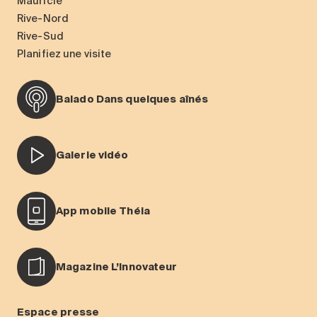
Mauricie
Rive-Nord
Rive-Sud
Planifiez une visite
Balado Dans quelques aînés
Galerie vidéo
App mobile Théia
Magazine L’Innovateur
Espace presse