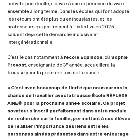
activité ponctuelle, il ouvre à une expérience du vivre-
ensemble à long terme. Dans les écoles qui l’ont adopté,
les retours ont été plus qu’enthousiastes, et les
professeurs qui participent à l’initiative en 2025
saluent déjà cette démarche inclusive et
intergénérationnelle.
C’est le cas notamment à
l’école Équinoxe
, où
Sophie
e
Provost
, enseignante de 3
année, accueillera la
trousse pour la première fois cette année :
« C’est avec beaucoup de fierté que nous aurons la
chance de travailler avec la trousse École RÉFLEXE
AINÉ® pour la prochaine année scolaire. Ce projet
novateur s’inscrit parfaitement dans notre module
de recherche sur la famille, permettant à nos élèves
de réaliser l’importance des liens entre les
personnes aînées présentes dans notre entourage