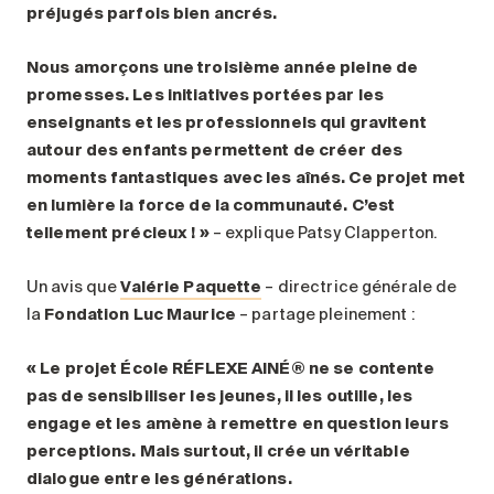
préjugés parfois bien ancrés.
Nous amorçons une troisième année pleine de
promesses. Les initiatives portées par les
enseignants et les professionnels qui gravitent
autour des enfants permettent de créer des
moments fantastiques avec les aînés. Ce projet met
en lumière la force de la communauté. C’est
tellement précieux ! »
– explique Patsy Clapperton.
Un avis que
Valérie Paquette
– directrice générale de
la
Fondation Luc Maurice
– partage pleinement :
« Le projet École RÉFLEXE AINÉ® ne se contente
pas de sensibiliser les jeunes, il les outille, les
engage et les amène à remettre en question leurs
perceptions. Mais surtout, il crée un véritable
dialogue entre les générations.