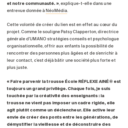
et notre communauté. »
, explique-t-elle dans une
entrevue donnée à
NéoMédia
.
Cette volonté de créer du lien est en effet au cœur du
projet. Comme le souligne Patsy Clapperton, directrice
générale d’UMANO stratégies conseils et psychologue
organisationnelle, offrir aux enfants la possibilité de
rencontrer des personnes plus âgées et de s’enrichir à
leur contact, c’est déjà bâtir une société plus forte et
plus juste.
« Faire parvenir la trousse École RÉFLEXE AINÉ® est
toujours un grand privilège. Chaque fois, je suis
touchée par la créativité des enseignants : la
trousse ne vient pas imposer un cadre rigide, elle
agit plutôt comme un déclencheur. Elle active leur
envie de créer des ponts entre les générations, de
démystifier la vieillesse et de déconstruire des