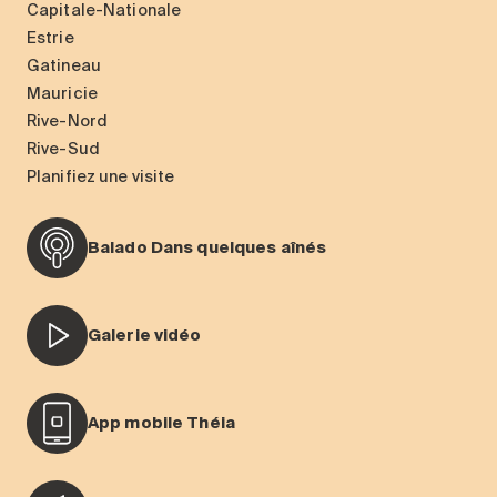
Capitale-Nationale
Estrie
Gatineau
Mauricie
Rive-Nord
Rive-Sud
Planifiez une visite
Balado Dans quelques aînés
Galerie vidéo
App mobile Théia