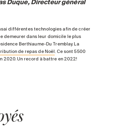
ias Duque, Directeur général
’essai différentes technologies afin de créer
de demeurer dans leur domicile le plus
a résidence Berthiaume-Du Tremblay. La
stribution de repas de Noël
. Ce sont 5500
’en 2020. Un record à battre en 2022!
oyés