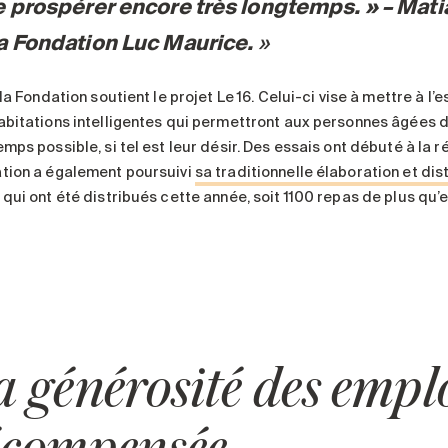
e prospérer encore très longtemps. » – Mat
la Fondation Luc Maurice.
 la Fondation soutient le projet Le 16. Celui-ci vise à mettre à l
abitations intelligentes qui permettront aux personnes âgées 
emps possible, si tel est leur désir. Des essais ont débuté à l
tion a également poursuivi
sa traditionnelle élaboration et di
 qui ont été distribués cette année, soit 1100 repas de plus qu
a générosité des empl