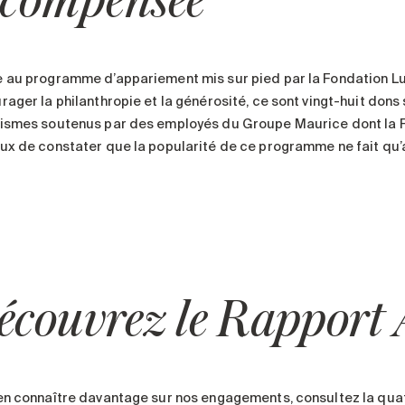
écompensée
 au programme d’appariement mis sur pied par la Fondation L
rager la philanthropie et la générosité, ce sont vingt-huit don
ismes soutenus par des employés du Groupe Maurice dont la 
ux de constater que la popularité de ce programme ne fait qu
écouvrez le Rapport
en connaître davantage sur nos engagements, consultez la qua