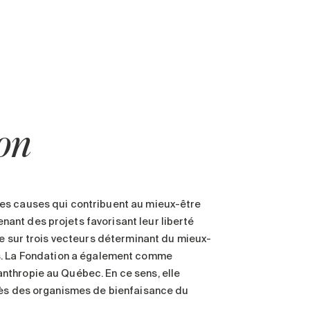
ion
des causes qui contribuent au mieux-être
ant des projets favorisant leur liberté
re sur trois vecteurs déterminant du mieux-
aînés. La Fondation a également comme
nthropie au Québec. En ce sens, elle
près des organismes de bienfaisance du