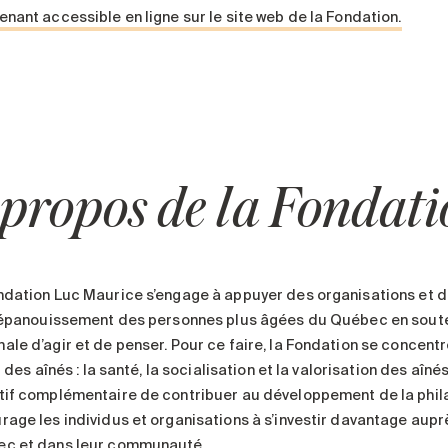
enant accessible en ligne sur le site web de la Fondation.
 propos de la Fondat
ndation Luc Maurice s’engage à appuyer des organisations et 
l’épanouissement des personnes plus âgées du Québec en souten
ale d’agir et de penser. Pour ce faire, la Fondation se concent
ir des aînés : la santé, la socialisation et la valorisation des 
tif complémentaire de contribuer au développement de la phila
rage les individus et organisations à s’investir davantage au
c et dans leur communauté.