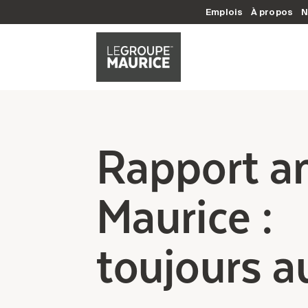
Emplois
À propos
N
Rapport an
Maurice :
toujours a