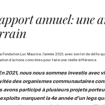
apport annuel: une an
errain
la Fondation Luc Maurice, l’année 2021, avec son lot de défis q
sation d’actions concrètes pour faire une réelle différence.
En 2021, nous nous sommes investis avec vi
ivités des organismes
communautaires contri
 avons participé à plusieurs projets porteur
exploits marquent la 4e année d’un legs qu