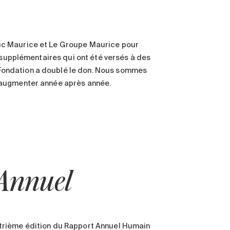
uc Maurice et Le Groupe Maurice pour
s supplémentaires qui ont été versés à des
Fondation a doublé le don. Nous sommes
’augmenter année après année.
 Annuel
trième édition du Rapport Annuel Humain