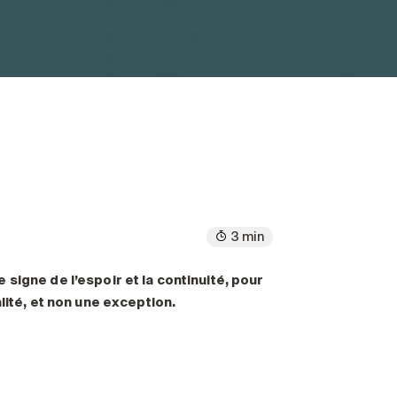
3 min
signe de l’espoir et la continuité, pour
lité, et non une exception.