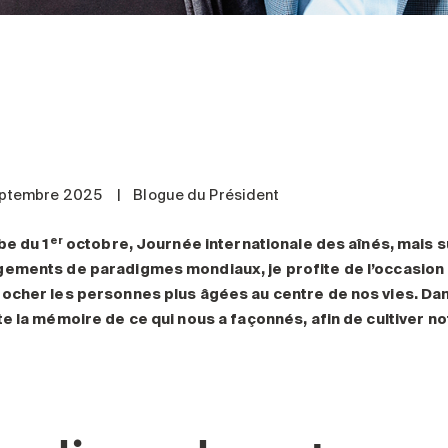
eptembre 2025
|
Blogue du Président
er
ube du 1
octobre, Journée internationale des aînés, mais 
ements de paradigmes mondiaux, je profite de l’occasion
ocher les personnes plus âgées au centre de nos vies.
Dan
te la mémoire de ce qui nous a façonnés, afin de cultiver n