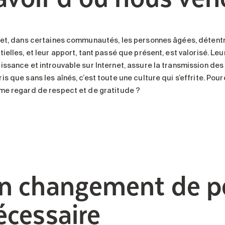
fet, dans certaines communautés, les personnes âgées, détentric
ielles, et leur apport, tant passé que présent, est valorisé. Le
issance et introuvable sur Internet, assure la transmission d
is que sans les aînés, c’est toute une culture qui s’effrite. Po
me regard de respect et de gratitude ?
n changement de pe
écessaire