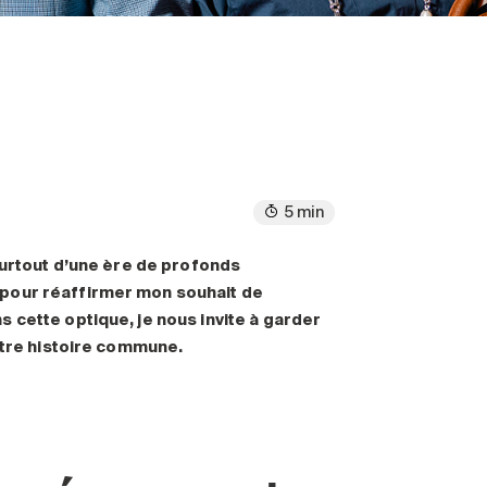
5 min
surtout d’une ère de profonds
 pour réaffirmer mon souhait de
s cette optique, je nous invite à garder
otre histoire commune.