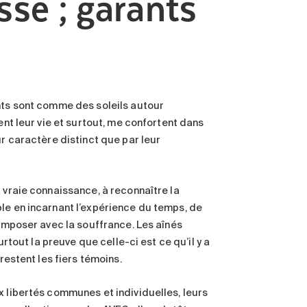
ssé ; garants
ents sont comme des soleils autour
ent leur vie et surtout, me confortent dans
ur caractère distinct que par leur
 vraie connaissance, à reconnaître la
le en incarnant l’expérience du temps, de
composer avec la souffrance. Les aînés
urtout la preuve que celle-ci est ce qu’il y a
restent les fiers témoins.
x libertés communes et individuelles, leurs