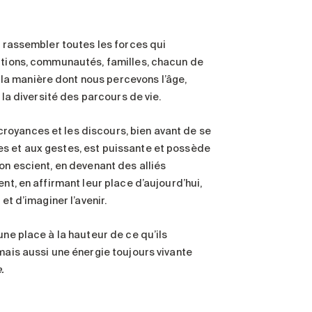
à rassembler toutes les forces qui
tutions, communautés, familles, chacun de
la manière dont nous percevons l’âge,
 la diversité des parcours de vie.
royances et les discours, bien avant de se
es et aux gestes, est puissante et possède
on escient, en devenant des alliés
nt, en affirmant leur place d’aujourd’hui,
et d’imaginer l’avenir.
une place à la hauteur de ce qu’ils
mais aussi une énergie toujours vivante
.