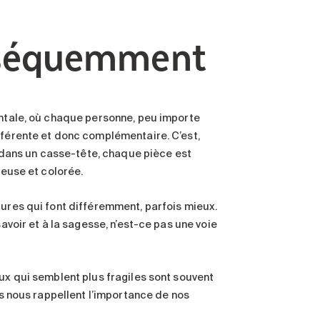
onséquemment
ontale, où chaque personne, peu importe
fférente et donc complémentaire. C’est,
dans un casse-tête, chaque pièce est
ieuse et colorée.
tures qui font différemment, parfois mieux.
savoir et à la sagesse, n’est-ce pas une voie
eux qui semblent plus fragiles sont souvent
ls nous rappellent l’importance de nos