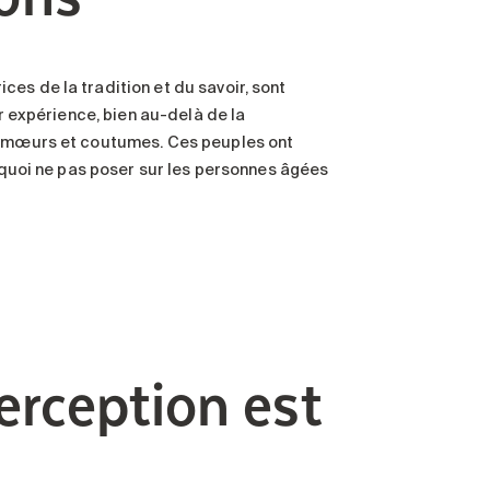
es de la tradition et du savoir, sont
ur expérience, bien au-delà de la
es mœurs et coutumes. Ces peuples ont
urquoi ne pas poser sur les personnes âgées
rception est