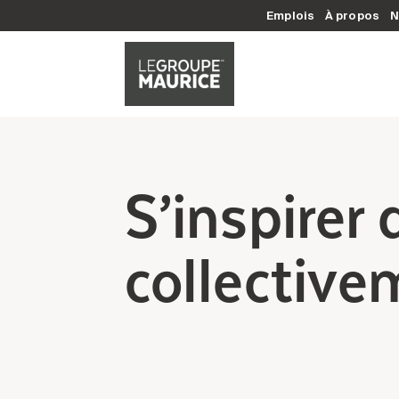
Emplois
À propos
N
S’inspirer 
collective