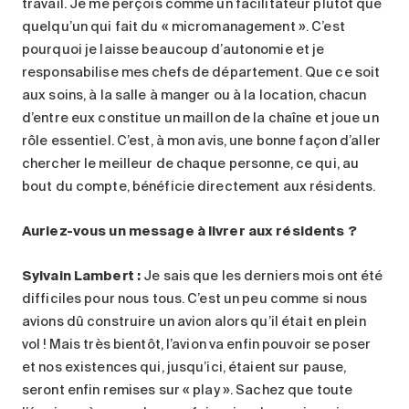
travail. Je me perçois comme un facilitateur plutôt que
quelqu’un qui fait du « micromanagement ». C’est
pourquoi je laisse beaucoup d’autonomie et je
responsabilise mes chefs de département. Que ce soit
aux soins, à la salle à manger ou à la location, chacun
d’entre eux constitue un maillon de la chaîne et joue un
rôle essentiel. C’est, à mon avis, une bonne façon d’aller
chercher le meilleur de chaque personne, ce qui, au
bout du compte, bénéficie directement aux résidents.
Auriez-vous un message à livrer aux résidents ?
Sylvain Lambert :
Je sais que les derniers mois ont été
difficiles pour nous tous. C’est un peu comme si nous
avions dû construire un avion alors qu’il était en plein
vol ! Mais très bientôt, l’avion va enfin pouvoir se poser
et nos existences qui, jusqu’ici, étaient sur pause,
seront enfin remises sur « play ». Sachez que toute