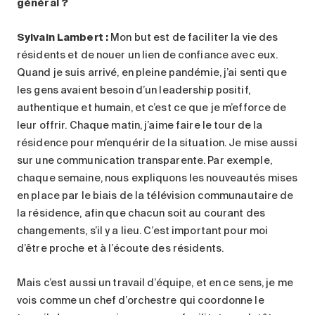
général ?
Sylvain Lambert :
Mon but est de faciliter la vie des
résidents et de nouer un lien de confiance avec eux.
Quand je suis arrivé, en pleine pandémie, j’ai senti que
les gens avaient besoin d’un leadership positif,
authentique et humain, et c’est ce que je m’efforce de
leur offrir. Chaque matin, j’aime faire le tour de la
résidence pour m’enquérir de la situation. Je mise aussi
sur une communication transparente. Par exemple,
chaque semaine, nous expliquons les nouveautés mises
en place par le biais de la télévision communautaire de
la résidence, afin que chacun soit au courant des
changements, s’il y a lieu. C’est important pour moi
d’être proche et à l’écoute des résidents.
Mais c’est aussi un travail d’équipe, et en ce sens, je me
vois comme un chef d’orchestre qui coordonne le