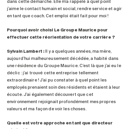
dans cette démarche. Elle m’a rappelé à quel point
j’aime le contact humain et social, rendre service et agir
en tant que coach. Cet emploi était fait pour moi !
Pourquoi avoir choisi Le Groupe Maurice pour
effectuer cette réorientation de votre carrière ?
Sylvain Lambert :
Il y a quelques années, ma mère,
aujourd’hui malheureusement décédée, a habité dans
une résidence du Groupe Maurice. C’est là que j’ai eu le
déclic : j’ai trouvé cette entreprise tellement
extraordinaire ! J’ai pu constater à quel point les
employés prenaient soin des résidents et étaient à leur
écoute. J’ai également découvert que cet
environnement rejoignait profondément mes propres
valeurs et ma façon de voir les choses.
Quelle est votre approche en tant que directeur