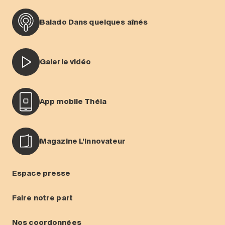
Balado Dans quelques aînés
Galerie vidéo
App mobile Théia
Magazine L’Innovateur
Espace presse
Faire notre part
Nos coordonnées