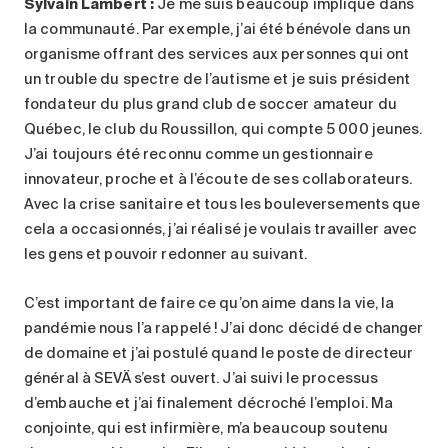
Sylvain Lambert :
Je me suis beaucoup impliqué dans
la communauté. Par exemple, j’ai été bénévole dans un
organisme offrant des services aux personnes qui ont
un trouble du spectre de l’autisme et je suis président
fondateur du plus grand club de soccer amateur du
Québec, le club du Roussillon, qui compte 5 000 jeunes.
J’ai toujours été reconnu comme un gestionnaire
innovateur, proche et à l’écoute de ses collaborateurs.
Avec la crise sanitaire et tous les bouleversements que
cela a occasionnés, j’ai réalisé je voulais travailler avec
les gens et pouvoir redonner au suivant.
C’est important de faire ce qu’on aime dans la vie, la
pandémie nous l’a rappelé ! J’ai donc décidé de changer
de domaine et j’ai postulé quand le poste de directeur
général à SEVÄ s’est ouvert. J’ai suivi le processus
d’embauche et j’ai finalement décroché l’emploi. Ma
conjointe, qui est infirmière, m’a beaucoup soutenu