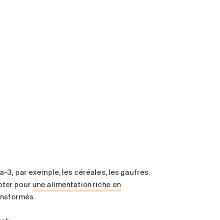
-3, par exemple, les céréales, les gaufres,
opter pour
une alimentation riche en
ansformés.