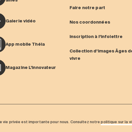
aînés
Faire notre part
Galerie vidéo
Nos coordonnées
Inscription à l’infolettre
App mobile Théia
Collection d’images Âges d
vivre
Magazine L’Innovateur
re vie privée est importante pour nous. Consultez notre
politique sur la v