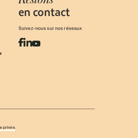
en contact
Suivez-nous sur nos réseaux
e
ie privée
.