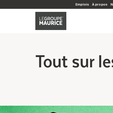
Emplois
À propos
N
Tout sur l