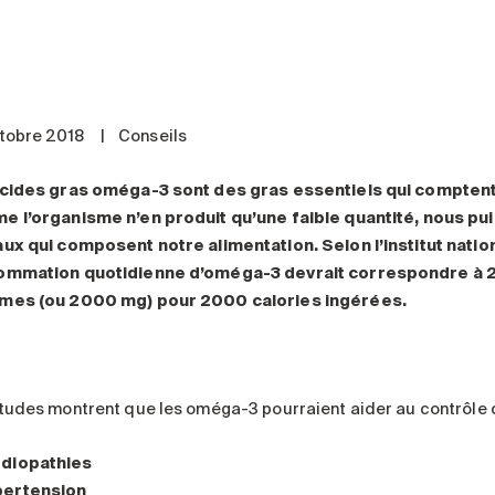
tobre 2018
|
Conseils
cides gras oméga-3 sont des gras essentiels qui comptent
 l’organisme n’en produit qu’une faible quantité, nous pu
ux qui composent notre alimentation. Selon l’institut nation
mmation quotidienne d’oméga-3 devrait correspondre à 2 %
mes (ou 2000 mg) pour 2000 calories ingérées.
tudes montrent que les oméga-3 pourraient aider au contrôle 
diopathies
pertension