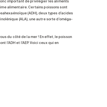
onc important de privilégier les aliments
gime alimentaire. Certains poissons sont
osahexaénoïque (ADH), deux types d’acides
linolénique (ALA), une autre sorte d’oméga-
s du côté de la mer ! En effet, le poisson
t l’ADH et l’AEP. Voici ceux qui en