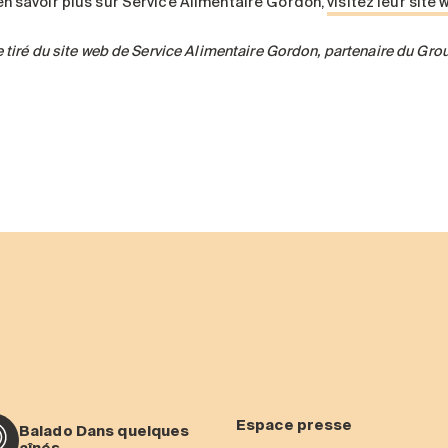
en savoir plus sur Service Alimentaire Gordon,
visitez leur site 
e tiré du site web de Service Alimentaire Gordon, partenaire du Gro
Espace presse
Balado Dans quelques