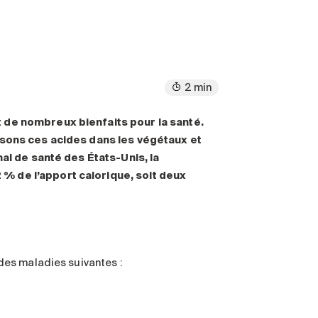
2 min
 de nombreux bienfaits pour la santé.
isons ces acides dans les végétaux et
al de santé des États-Unis, la
 de l’apport calorique, soit deux
des maladies suivantes :