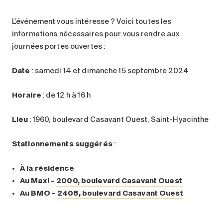
L’événement vous intéresse ? Voici toutes les
informations nécessaires pour vous rendre aux
journées portes ouvertes :
Date
: samedi 14 et dimanche 15 septembre 2024
Horaire
: de 12 h à 16 h
Lieu
: 1960, boulevard Casavant Ouest, Saint-Hyacinthe
Stationnements suggérés
:
À la résidence
Au Maxi –
2000, boulevard Casavant Ouest
Au BMO –
2408, boulevard Casavant Ouest