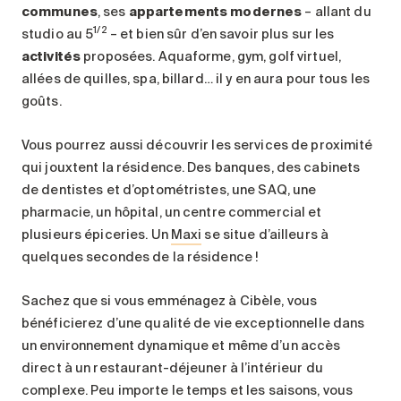
communes
, ses
appartements modernes
– allant du
1/2
studio au 5
– et bien sûr d’en savoir plus sur les
activités
proposées. Aquaforme, gym, golf virtuel,
allées de quilles, spa, billard… il y en aura pour tous les
goûts.
Vous pourrez aussi découvrir les services de proximité
qui jouxtent la résidence. Des banques, des cabinets
de dentistes et d’optométristes, une SAQ, une
pharmacie, un hôpital, un centre commercial et
plusieurs épiceries. Un
Maxi
se situe d’ailleurs à
quelques secondes de la résidence !
Sachez que si vous emménagez à Cibèle, vous
bénéficierez d’une qualité de vie exceptionnelle dans
un environnement dynamique et même d’un accès
direct à un restaurant-déjeuner à l’intérieur du
complexe. Peu importe le temps et les saisons, vous