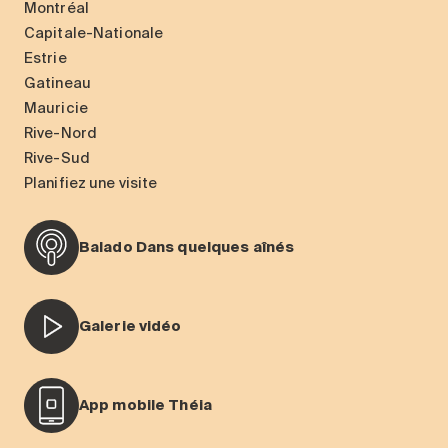
Montréal
Capitale-Nationale
Estrie
Gatineau
Mauricie
Rive-Nord
Rive-Sud
Planifiez une visite
Balado Dans quelques aînés
Galerie vidéo
App mobile Théia