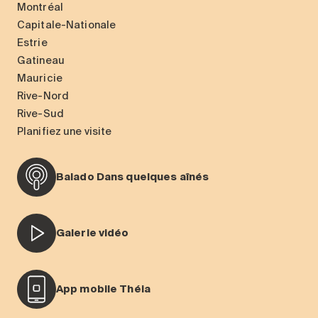
Montréal
Capitale-Nationale
Estrie
Gatineau
Mauricie
Rive-Nord
Rive-Sud
Planifiez une visite
Balado Dans quelques aînés
Galerie vidéo
App mobile Théia