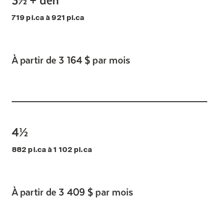
719 pi.ca à 921 pi.ca
À partir de 3 164 $ par mois
4½
882 pi.ca à 1 102 pi.ca
À partir de 3 409 $ par mois