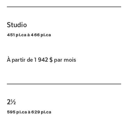
Studio
451 pi.ca à 466 pi.ca
À partir de 1 942 $ par mois
2½
595 pi.ca à 629 pi.ca