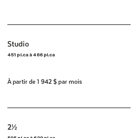
Studio
451 pi.ca à 466 pi.ca
À partir de 1 942 $ par mois
2½