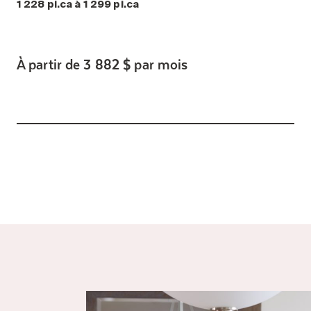
1 228 pi.ca à 1 299 pi.ca
À partir de 3 882 $ par mois