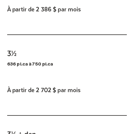
À partir de 2 386 $ par mois
3½
636 pi.ca à 750 pi.ca
À partir de 2 702 $ par mois
3½ + den