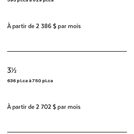
595 pi.ca à 629 pi.ca
À partir de 2 386 $ par mois
3½
636 pi.ca à 750 pi.ca
À partir de 2 702 $ par mois