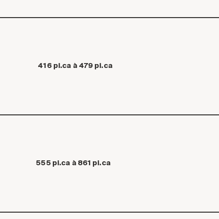
416 pi.ca à 479 pi.ca
555 pi.ca à 861 pi.ca