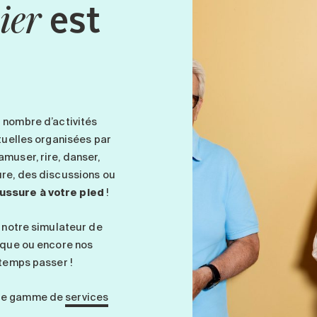
est
ier
 nombre d’activités
ctuelles organisées par
amuser, rire, danser,
ure, des discussions ou
ussure à votre pied
!
t notre simulateur de
anque ou encore nos
 temps passer !
ste gamme de
services