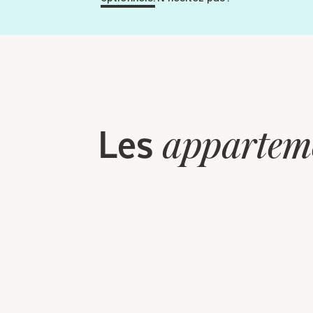
Les
appartem