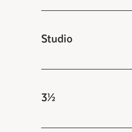
Studio
3½