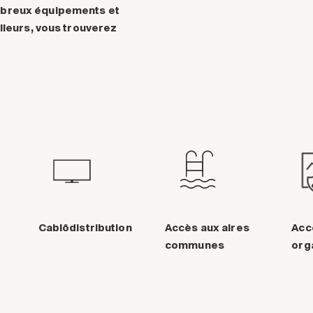
mbreux équipements et
lleurs, vous trouverez
Cablôdistribution
Accès aux aires
Acc
communes
org