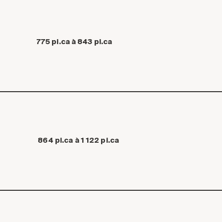
775 pi.ca à 843 pi.ca
864 pi.ca à 1 122 pi.ca