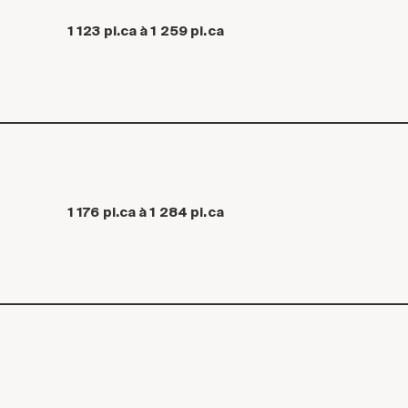
1 123 pi.ca à 1 259 pi.ca
1 176 pi.ca à 1 284 pi.ca