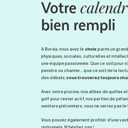
Votre
calendr
bien rempli
À
Boréa
, vous avez le
choix
parmi un grand
physiques, sociales, culturelles et intelle
une équipe passionnée. Que ce soit pour s’
peindre ou chanter… que ce soit de la lect
des débats,
vous trouverez toujours cha
Avec notre piscine, nos allées de quilles e
golf pour rester actif, nos parties de pét
sentiers piétonniers, vous ne verrez pas le
Vous pouvez également profiter d’une va
optionnels.
N’hésitez pas !