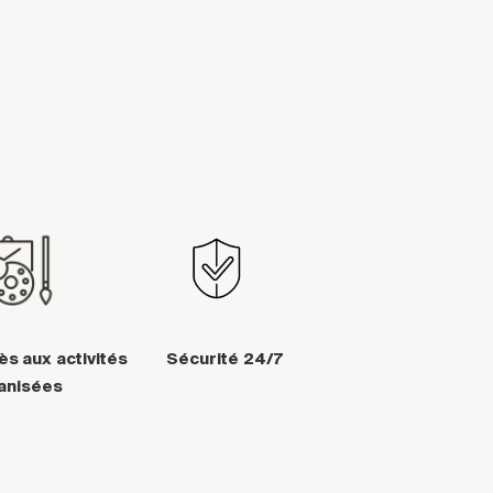
ès aux activités
Sécurité 24/7
anisées