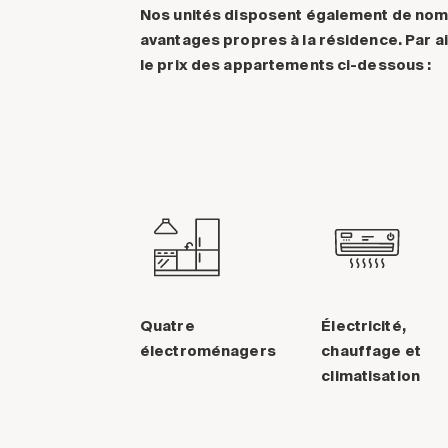
Nos unités disposent également de no
avantages propres à la résidence. Par ai
le prix des appartements ci-dessous :
Quatre
Électricité,
électroménagers
chauffage et
climatisation