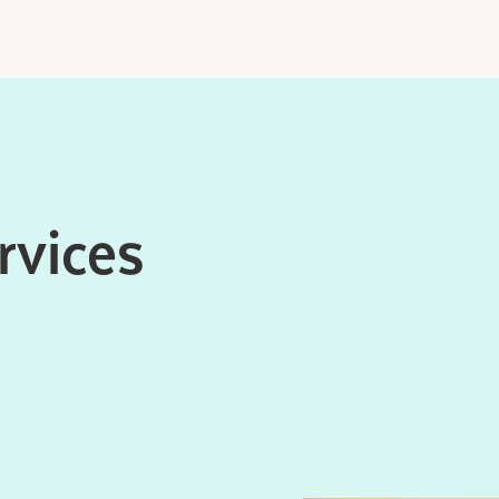
rvices