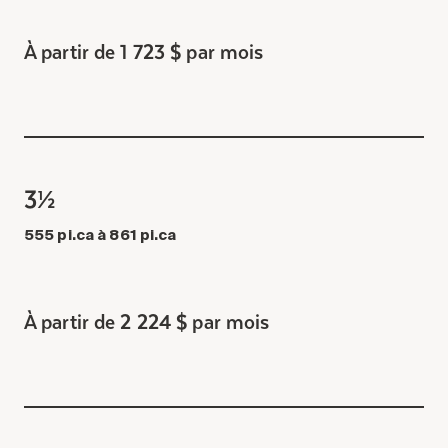
À partir de 1 723 $ par mois
3½
555 pi.ca à 861 pi.ca
À partir de 2 224 $ par mois