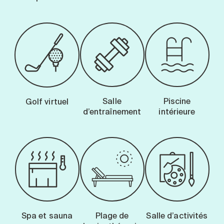
Salle
Piscine
Golf virtuel
d’entraînement
intérieure
Spa et sauna
Plage de
Salle d’activités