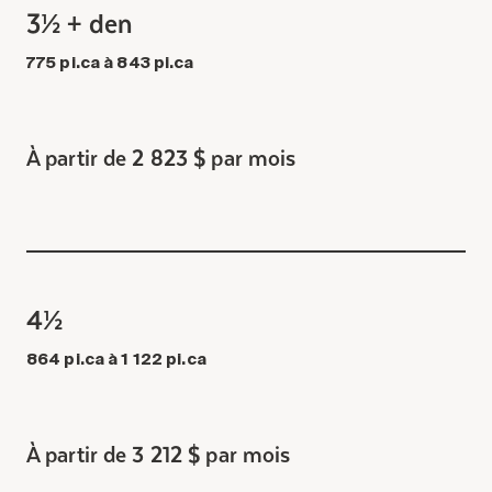
3½ + den
775 pi.ca à 843 pi.ca
À partir de 2 823 $ par mois
4½
864 pi.ca à 1 122 pi.ca
À partir de 3 212 $ par mois