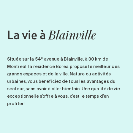
La vie à
Blainville
e
Située sur la
54
avenue
à Blainville,
à 30 km de
Montréal
,
la résidence
Boréa
propose
le meilleur des
grands espaces et de la ville
.
Nature
ou
activités
urbaines
, vous bénéficiez de tous les avantages du
secteur, sans avoir à aller bien loin.
U
ne qualité de vie
exceptionnelle
s’offre à vous, c’est le temps d’en
profiter !