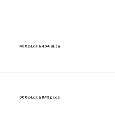
430 pi.ca à 464 pi.ca
508 pi.ca à 643 pi.ca