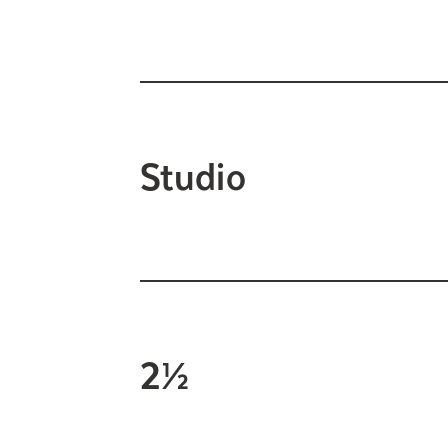
Studio
2½