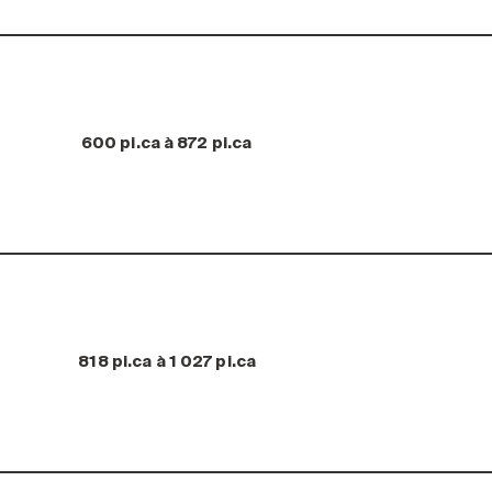
600 pi.ca à 872 pi.ca
818 pi.ca à 1 027 pi.ca