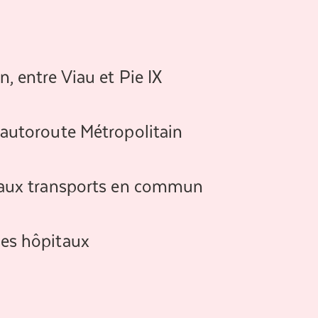
n, entre Viau et Pie IX
’autoroute Métropolitain
é aux transports en commun
des hôpitaux