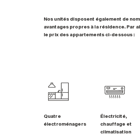
Nos unités disposent également de no
avantages propres à la résidence. Par ai
le prix des appartements ci-dessous :
Quatre
Électricité,
électroménagers
chauffage et
climatisation