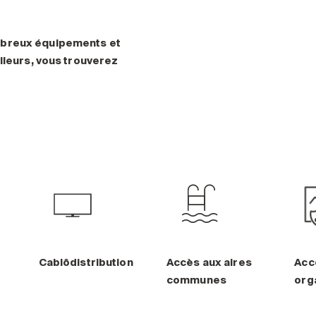
mbreux équipements et
lleurs, vous trouverez
Cablôdistribution
Accès aux aires
Acc
communes
org