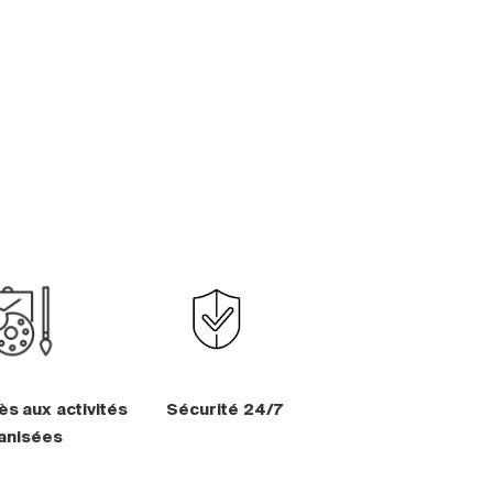
ès aux activités
Sécurité 24/7
anisées