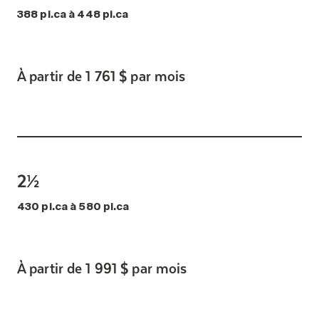
388 pi.ca à 448 pi.ca
À partir de 1 761 $ par mois
2½
430 pi.ca à 580 pi.ca
À partir de 1 991 $ par mois