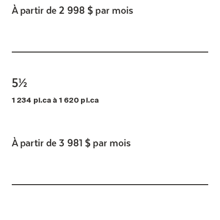
À partir de 2 998 $ par mois
5½
1 234 pi.ca à 1 620 pi.ca
À partir de 3 981 $ par mois