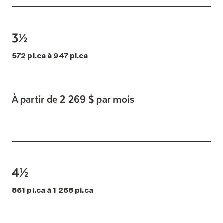
3½
572 pi.ca à 947 pi.ca
À partir de 2 269 $ par mois
4½
861 pi.ca à 1 268 pi.ca