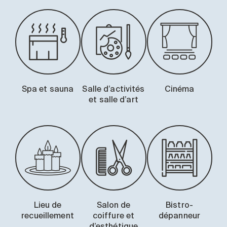
Spa et sauna
Salle d’activités
Cinéma
et salle d’art
Lieu de
Salon de
Bistro-
recueillement
coiffure et
dépanneur
d’esthétique