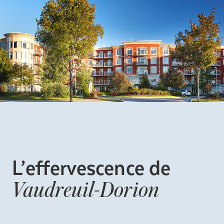
L’effervescence
de
Vaudreuil-
Dorion