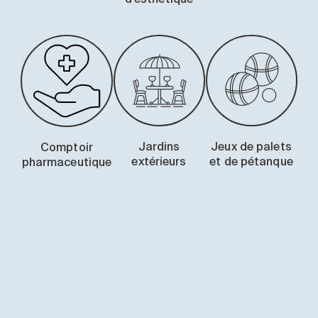
Jardins
Jeux de palets
Comptoir
extérieurs
et de pétanque
pharmaceutique