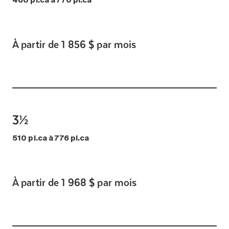
480 pi.ca à 770 pi.ca
À partir de 1 856 $ par mois
3½
510 pi.ca à 776 pi.ca
À partir de 1 968 $ par mois