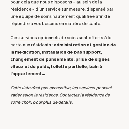
pour cela
que nous disposon
s – au sein de la
résidence – d’un
service
sur mesure
, dispensé par
une équipe de soins hautement qualifiée
afin de
répondre à
vos besoins
en matière de
santé
.
Ces
services optionnels de soins
sont offerts à la
carte aux résidents :
administration et gestion de
la médication, installation de bas support,
changement de pansements, prise de signes
vitaux et du poids, toilette partielle, bain à
l’appartement…
Cette liste n’est pas exhaustive, les services pouvant
varier selon la résidence. Contactez la résidence de
votre choix pour plus de détails.