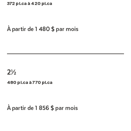
372 pi.ca à 420 pi.ca
À partir de 1 480 $ par mois
2½
480 pi.ca à 770 pi.ca
À partir de 1 856 $ par mois