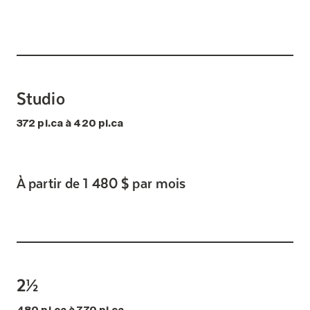
Studio
372 pi.ca à 420 pi.ca
À partir de 1 480 $ par mois
2½