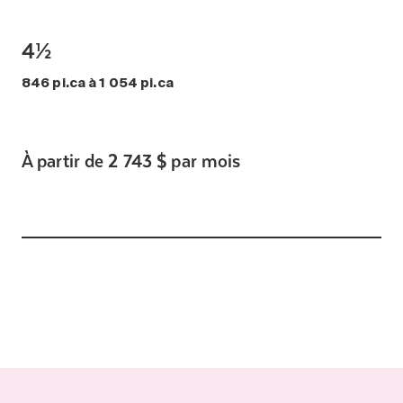
4½
846 pi.ca à 1 054 pi.ca
À partir de 2 743 $ par mois