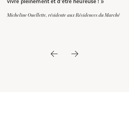
vivre pleinement et d’être heureuse !
Micheline Ouellette, résidente aux Résidences du Marché