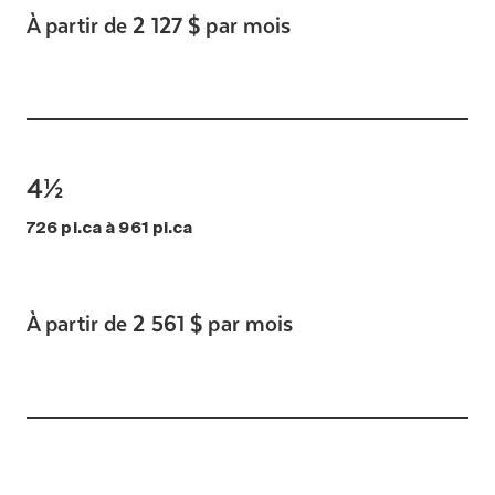
À partir de 2 127 $ par mois
4½
726 pi.ca à 961 pi.ca
À partir de 2 561 $ par mois