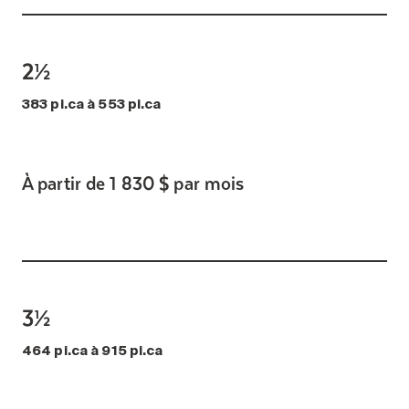
2½
383 pi.ca à 553 pi.ca
À partir de 1 830 $ par mois
3½
464 pi.ca à 915 pi.ca