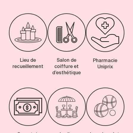
Lieu de
Salon de
Pharmacie
recueillement
coiffure et
Uniprix
d’esthétique