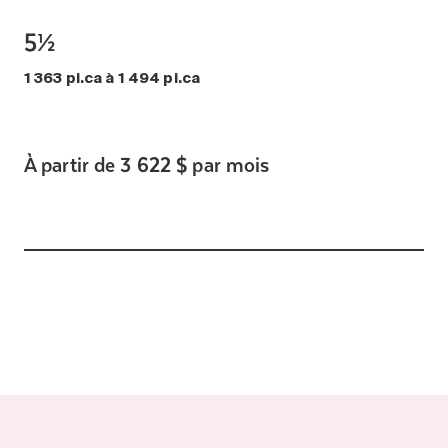
5½
1 363 pi.ca à 1 494 pi.ca
À partir de 3 622 $ par mois