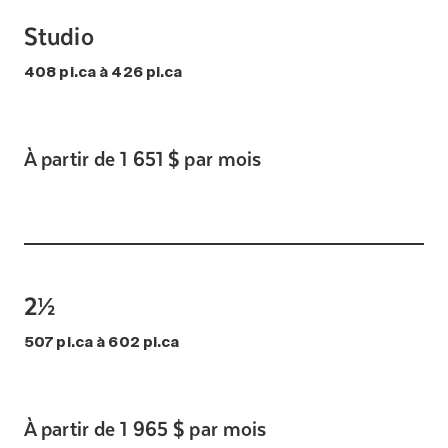
Studio
408 pi.ca à 426 pi.ca
À partir de 1 651 $ par mois
2½
507 pi.ca à 602 pi.ca
À partir de 1 965 $ par mois