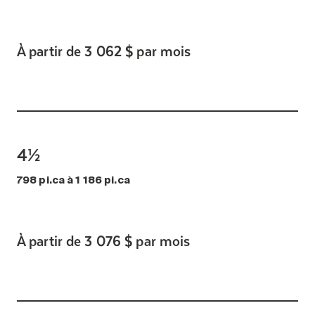
À partir de 3 062 $ par mois
4½
798 pi.ca à 1 186 pi.ca
À partir de 3 076 $ par mois