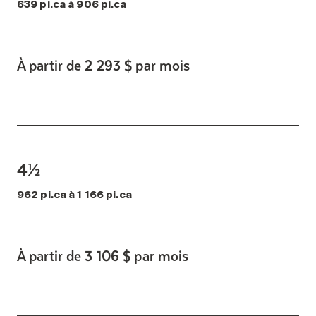
639 pi.ca à 906 pi.ca
À partir de 2 293 $ par mois
4½
962 pi.ca à 1 166 pi.ca
À partir de 3 106 $ par mois