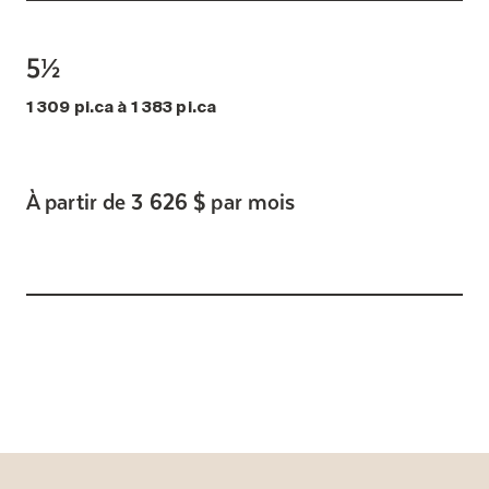
5½
1 309 pi.ca à 1 383 pi.ca
À partir de 3 626 $ par mois