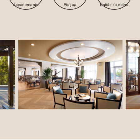
Appartements
Étages
Unités de soins