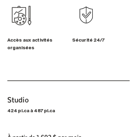
Accès aux activités
Sécurité 24/7
organisées
Studio
424 pi.ca à 487 pi.ca
À partir de 1 692 $ par mois