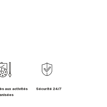
ès aux activités
Sécurité 24/7
anisées