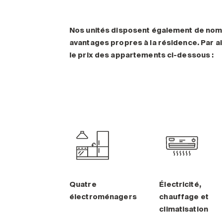
Nos unités disposent également de no
avantages propres à la résidence. Par ai
le prix des appartements ci-dessous :
Quatre
Électricité,
électroménagers
chauffage et
climatisation