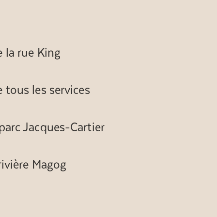
 la rue King
 tous les services
parc Jacques-Cartier
rivière Magog