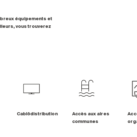
mbreux équipements et
lleurs, vous trouverez
Cablôdistribution
Accès aux aires
Acc
communes
org