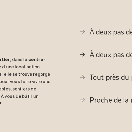
À deux pas de
À deux pas de
tier
, dans le
centre-
 d’une localisation
Tout près du 
el elle se trouve regorge
pour vous faire vivre une
ables, sentiers de
Proche de la 
 À vous de bâtir un
!