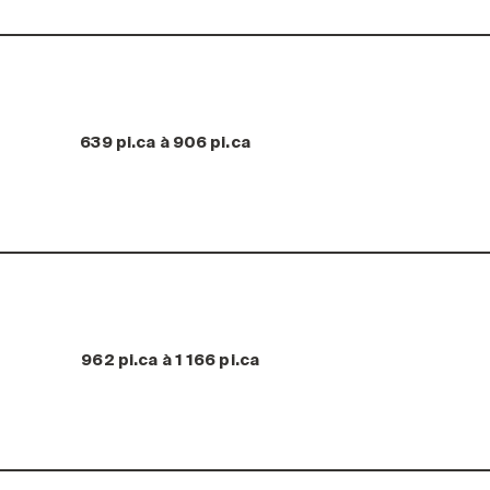
639 pi.ca à 906 pi.ca
962 pi.ca à 1 166 pi.ca