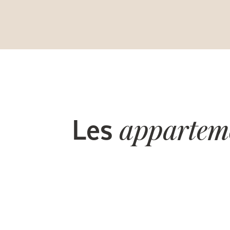
Les
appartem