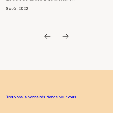
8 août 2022
1
Trouvons la bonne résidence pour vous