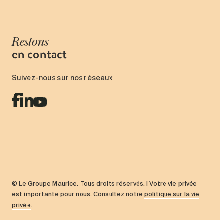
Restons
en contact
Suivez-nous sur nos réseaux
© Le Groupe Maurice. Tous droits réservés. | Votre vie privée
est importante pour nous. Consultez notre
politique sur la vie
privée
.