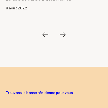
8 août 2022
1
Trouvons la bonne résidence pour vous