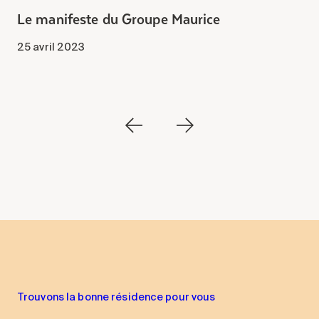
Le manifeste du Groupe Maurice
M
m
25 avril 2023
1
Trouvons la bonne résidence pour vous