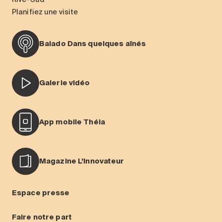
Planifiez une visite
Balado Dans quelques aînés
Galerie vidéo
App mobile Théia
Magazine L’Innovateur
Espace presse
Faire notre part