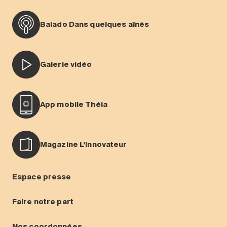
Balado Dans quelques aînés
Galerie vidéo
App mobile Théia
Magazine L’Innovateur
Espace presse
Faire notre part
Nos coordonnées