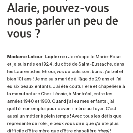
Alarie, pouvez-vous
nous parler un peu de
vous ?
Madame Latour-Lapierre :
Je m’appelle Marie-Rose
et je suis née en 1924, du côté de Saint-Eustache, dans
les Laurentides. Eh oui, vos calculs sont bons : j’ai bel et
bien 101 ans ! Je me suis mariée à l’âge de 29 ans et j’ai
eu six beaux enfants. J’ai été couturière et chapelière à
la manufacture Chez Léonie, à Montréal, entre les
années 1940 et 1960. Quand j’ai eu mes enfants, j’ai
quitté mon emploi pour devenir mère au foyer. C’est
aussi un métier à plein temps ! Avec tous les défis que
représente ce rôle, je peux vous dire que ç’a été plus
difficile d’être mère que d’être chapelière
(rires)
!