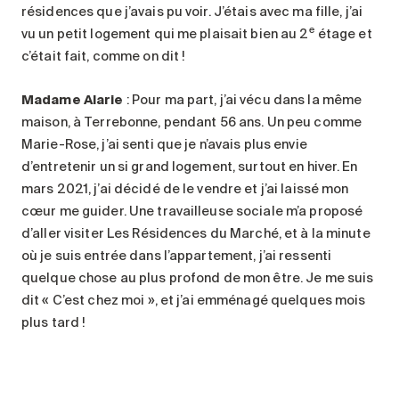
résidences que j’avais pu voir. J’étais avec ma fille, j’ai
e
vu un petit logement qui me plaisait bien au 2
étage et
c’était fait, comme on dit !
Madame Alarie
: Pour ma part, j’ai vécu dans la même
maison, à Terrebonne, pendant 56 ans. Un peu comme
Marie-Rose, j’ai senti que je n’avais plus envie
d’entretenir un si grand logement, surtout en hiver. En
mars 2021, j’ai décidé de le vendre et j’ai laissé mon
cœur me guider. Une travailleuse sociale m’a proposé
d’aller visiter Les Résidences du Marché, et à la minute
où je suis entrée dans l’appartement, j’ai ressenti
quelque chose au plus profond de mon être. Je me suis
dit « C’est chez moi », et j’ai emménagé quelques mois
plus tard !