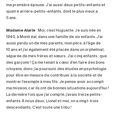
ma première épouse. J’ai aussi deux petits-enfants et
quatre arrière-petits-enfants, dont le plus vieux a
5 ans.
Madame Alarie
: Moi, c’est Huguette. Je suis née en
1940, à Montréal, dans une famille de six enfants. J’ai
aussi perdu un de mes parents, mon père, à l’âge de
10 ans et j’ai également été placée dans un orphelinat,
séparée de mes frères et sœurs. J’ai cinq enfants : que
des garçons ! Ça me tenait à cœur d’en faire des bons
citoyens, donc j’ai poursuivi des études en psychologie
pour être en mesure de contribuer à la société et de
montrer l’exemple à mes fils. Je pense avoir accompli
ma mission, car ils ont de bonnes situations aujourd’hui !
La dernière fois que j’ai compté, j’avais treize petits-
enfants. À nous deux, Lionel et moi, on a vingt-trois
descendants. C’est toute une tribu !