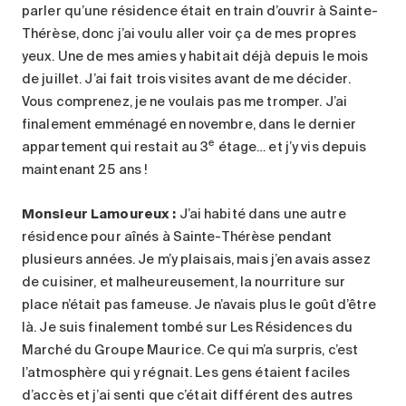
parler qu’une résidence était en train d’ouvrir à Sainte-
Thérèse, donc j’ai voulu aller voir ça de mes propres
yeux. Une de mes amies y habitait déjà depuis le mois
de juillet. J’ai fait trois visites avant de me décider.
Vous comprenez, je ne voulais pas me tromper. J’ai
finalement emménagé en novembre, dans le dernier
e
appartement qui restait au 3
étage… et j’y vis depuis
maintenant 25 ans !
Monsieur Lamoureux :
J’ai habité dans une autre
résidence pour aînés à Sainte-Thérèse pendant
plusieurs années. Je m’y plaisais, mais j’en avais assez
de cuisiner, et malheureusement, la nourriture sur
place n’était pas fameuse. Je n’avais plus le goût d’être
là. Je suis finalement tombé sur Les Résidences du
Marché du Groupe Maurice. Ce qui m’a surpris, c’est
l’atmosphère qui y régnait. Les gens étaient faciles
d’accès et j’ai senti que c’était différent des autres