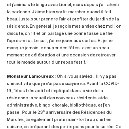
et j’animais le bingo avec Lionel, mais depuis j’ai ralenti
la cadence. J’aime bien sortir marcher quand il fait
beau, juste pour prendre l’air et profiter du jardin de la
résidence. En général, je reçois mes amies chez moi : on
discute, on rit et on partage une bonne tasse de thé
l’après-midi. Le soir, j’aime jouer aux cartes. Et je ne
manque jamais le souper des fêtés : c’est un beau
moment de célébration et une occasion de retrouver
tout le monde autour d’un repas festif.
Monsieur Lamoureux
: Oh, si vous saviez… Il n’y a pas
une activité que je n’ai pas essayée ici. Avant la COVID-
19, j’étais très actif et impliqué dans la vie de la
résidence : accueil des nouveaux résidents, aide
administrative, bingo, chorale, bibliothèque, et j’en
e
passe ! Pour le 23
anniversaire des Résidences du
Marché, j’ai également prêté main-forte au chef en
cuisine, en préparant des petits pains pour la soirée. Ce