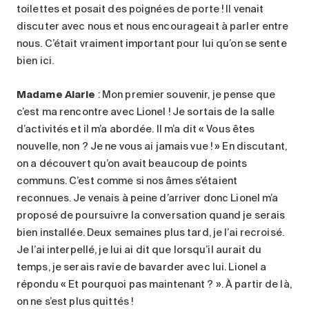
toilettes et posait des poignées de porte ! Il venait
discuter avec nous et nous encourageait à parler entre
nous. C’était vraiment important pour lui qu’on se sente
bien ici.
Madame Alarie
: Mon premier souvenir, je pense que
c’est ma rencontre avec Lionel ! Je sortais de la salle
d’activités et il m’a abordée. Il m’a dit « Vous êtes
nouvelle, non ? Je ne vous ai jamais vue ! » En discutant,
on a découvert qu’on avait beaucoup de points
communs. C’est comme si nos âmes s’étaient
reconnues. Je venais à peine d’arriver donc Lionel m’a
proposé de poursuivre la conversation quand je serais
bien installée. Deux semaines plus tard, je l’ai recroisé.
Je l’ai interpellé, je lui ai dit que lorsqu’il aurait du
temps, je serais ravie de bavarder avec lui. Lionel a
répondu « Et pourquoi pas maintenant ? ». À partir de là,
on ne s’est plus quittés !