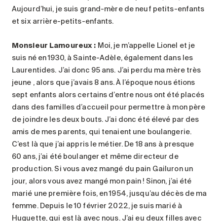
Aujourd’hui, je suis grand-mère de neuf petits-enfants
et six arrière-petits-enfants.
Monsieur Lamoureux :
Moi, je m’appelle Lionel et je
suis né en 1930, à Sainte-Adèle, également dans les
Laurentides. J’ai donc 95 ans. J’ai perdu ma mère très
jeune , alors que j’avais 8 ans. À l’époque nous étions
sept enfants alors certains d’entre nous ont été placés
dans des familles d’accueil pour permettre à mon père
de joindre les deux bouts. J’ai donc été élevé par des
amis de mes parents, qui tenaient une boulangerie.
C’est là que j’ai appris le métier. De 18 ans à presque
60 ans, j’ai été boulanger et même directeur de
production. Si vous avez mangé du pain Gailuron un
jour, alors vous avez mangé mon pain ! Sinon, j’ai été
marié une première fois, en 1954, jusqu’au décès de ma
femme. Depuis le 10 février 2022, je suis marié à
Huguette, qui est là avec nous. J’ai eu deux filles avec