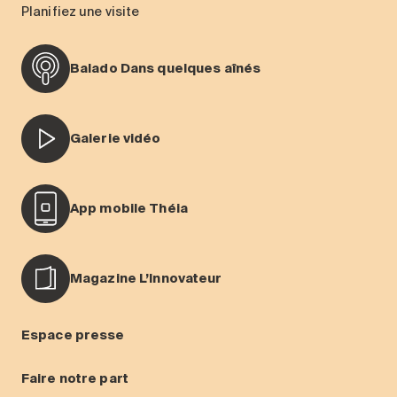
Planifiez une visite
Balado Dans quelques aînés
Galerie vidéo
App mobile Théia
Magazine L’Innovateur
Espace presse
Faire notre part