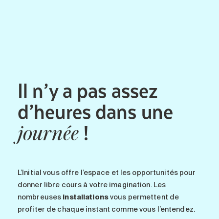
Il n’y a pas assez
d’heures dans une
!
journée
L’Initial vous offre l’espace et les opportunités pour
donner libre cours à votre imagination. Les
nombreuses
installations
vous permettent de
profiter de chaque instant comme vous l’entendez.