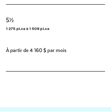
5½
1 275 pi.ca à 1 508 pi.ca
À partir de 4 160 $ par mois