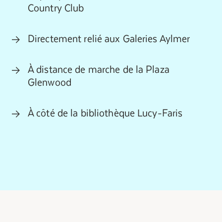
Country Club
Directement relié aux Galeries Aylmer
À distance de marche de la Plaza
Glenwood
À côté de la bibliothèque Lucy-Faris