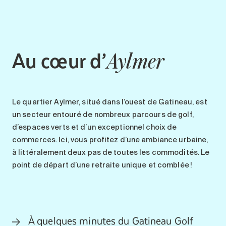
Au cœur d’
Aylmer
Le quartier
Aylmer
, situé dans l’ouest de Gatineau, est
un secteur entouré de nombreux parcours de
golf
,
d’espaces verts et d’un exceptionnel
choix de
commerces
. Ici, vous profitez d’une ambiance urbaine,
à littéralement deux pas de toutes les commodités.
Le
point de départ d’une retraite unique
et
comblée
!
À quelques minutes du Gatineau Golf