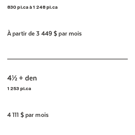
830 pi.ca à 1 248 pi.ca
À partir de 3 449 $ par mois
4½ + den
1 253 pi.ca
4 111 $ par mois