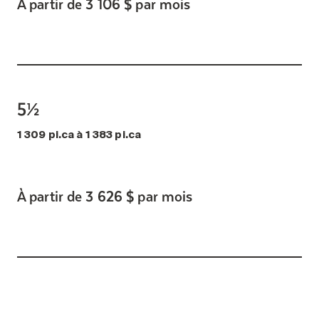
À partir de 3 106 $ par mois
5½
1 309 pi.ca à 1 383 pi.ca
À partir de 3 626 $ par mois