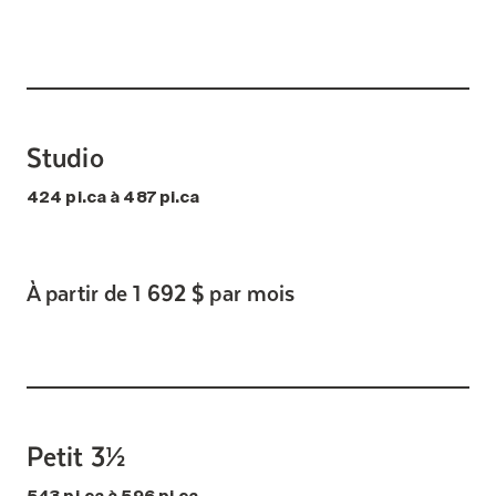
Studio
424 pi.ca à 487 pi.ca
À partir de 1 692 $ par mois
Petit 3½