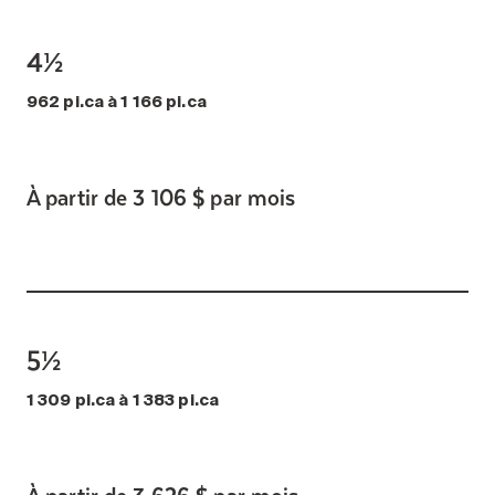
4½
962 pi.ca à 1 166 pi.ca
À partir de 3 106 $ par mois
5½
1 309 pi.ca à 1 383 pi.ca
À partir de 3 626 $ par mois