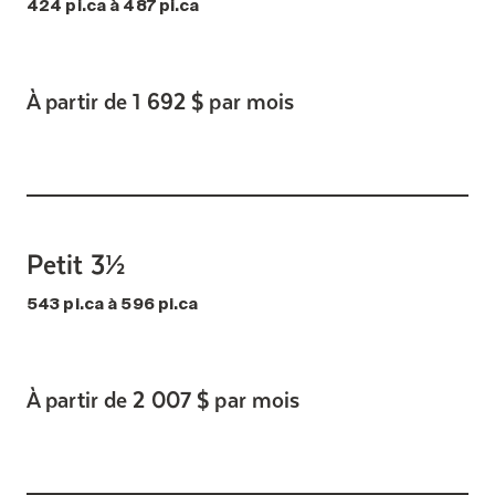
424 pi.ca à 487 pi.ca
À partir de 1 692 $ par mois
Petit 3½
543 pi.ca à 596 pi.ca
À partir de 2 007 $ par mois