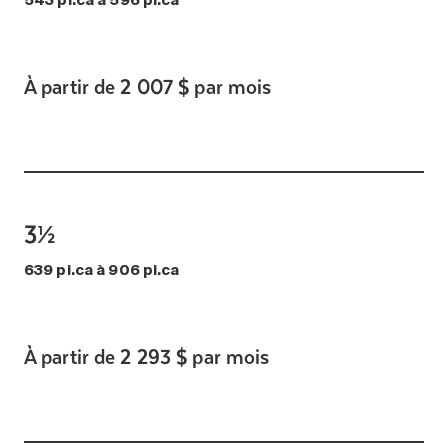
543 pi.ca à 596 pi.ca
À partir de 2 007 $ par mois
3½
639 pi.ca à 906 pi.ca
À partir de 2 293 $ par mois