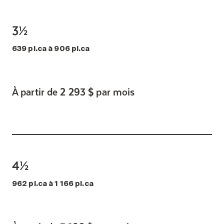
3½
639 pi.ca à 906 pi.ca
À partir de 2 293 $ par mois
4½
962 pi.ca à 1 166 pi.ca