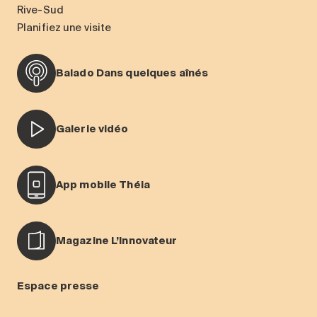
Rive-Sud
Planifiez une visite
Balado Dans quelques aînés
Galerie vidéo
App mobile Théia
Magazine L’Innovateur
Espace presse