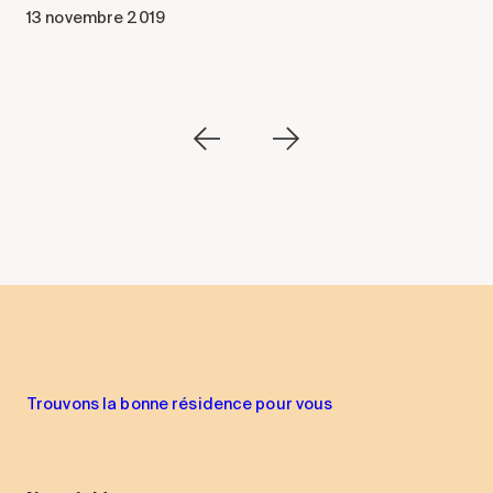
13 novembre 2019
13
Trouvons la bonne résidence pour vous