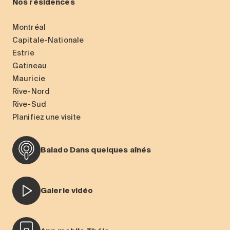
Nos résidences
Montréal
Capitale-Nationale
Estrie
Gatineau
Mauricie
Rive-Nord
Rive-Sud
Planifiez une visite
Balado Dans quelques aînés
Galerie vidéo