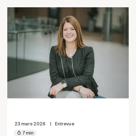
23 mars 2026
|
Entrevue
7 min