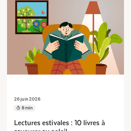
26 juin 2026
8 min
Lectures estivales : 10 livres à
savourer au soleil