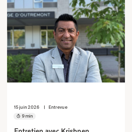
15 juin 2026
|
Entrevue
9 min
Entretien avec Krishnen