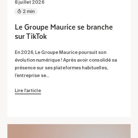
8 juillet 2026
2 min
Le Groupe Maurice se branche
sur TikTok
En 2026, Le Groupe Maurice poursuit son
évolution numérique ! Après avoir consolidé sa
présence sur ses plateformes habituelles,
l’entreprise se...
Lire l'article