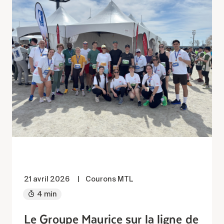
21 avril 2026
|
Courons MTL
4 min
Le Groupe Maurice sur la ligne de