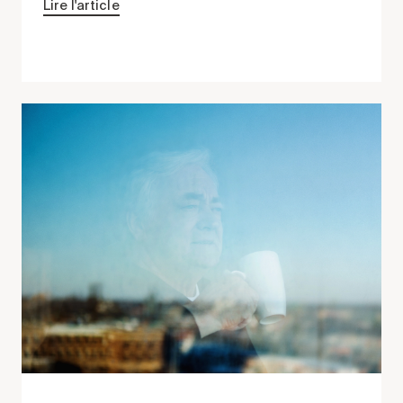
Lire l'article