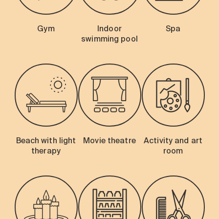
Gym
Indoor
Spa
swimming pool
Beach with light
Movie theatre
Activity and art
therapy
room