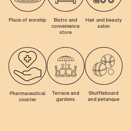
Place of worship
Bistro and
Hair and beauty
convenience
salon
store
Terrace and
Shuffleboard
Pharmaceutical
gardens
and petanque
counter