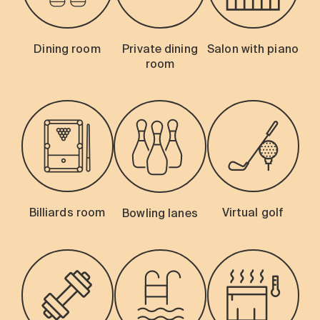
Dining room
Private dining
Salon with piano
room
Billiards room
Virtual golf
Bowling lanes